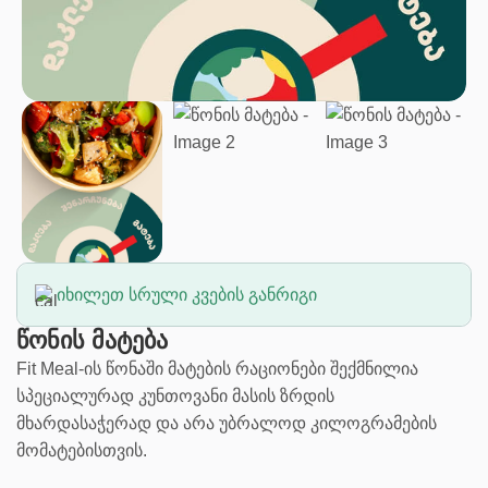
იხილეთ სრული კვების განრიგი
წონის მატება
Fit Meal-ის წონაში მატების რაციონები შექმნილია
სპეციალურად კუნთოვანი მასის ზრდის
მხარდასაჭერად და არა უბრალოდ კილოგრამების
მომატებისთვის.