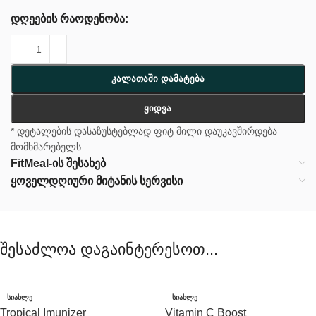
დღეების რაოდენობა:
Კალათაში Დამატება
Ყიდვა
* დეტალების დასაზუსტებლად ფიტ მილი დაუკავშირდება
მომხმარებელს.
FitMeal-ის შესახებ
ყოველდღიური მიტანის სერვისი
შესაძლოა დაგაინტერესოთ...
ᲡᲘᲐᲮᲚᲔ
ᲡᲘᲐᲮᲚᲔ
Tropical Imunizer
Vitamin C Boost