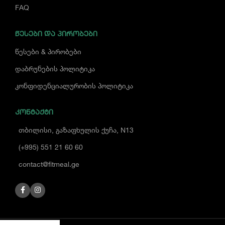
FAQ
ᲬᲔᲡᲔᲑᲘ ᲓᲐ ᲞᲘᲠᲝᲑᲔᲑᲘ
წესები & პირობები
დაბრუნების პოლიტიკა
კონფიდენციალურობის პოლიტიკა
ᲙᲝᲜᲢᲐᲥᲢᲘ
თბილისი, გაზაფხულის ქუჩა, N13
(+995) 551 21 60 60
contact@fitmeal.ge