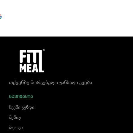
თქვენზე მორგებული ჯანსაღი კვება
ᲜᲐᲕᲘᲒᲐᲪᲘᲐ
ჩვენი გუნდი
მენიუ
ბლოგი