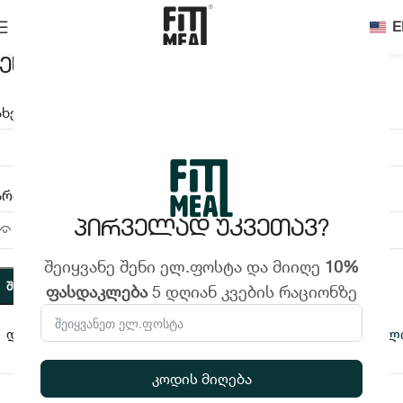
E
შესვლა
ახელი, ან ელფოსტის მისამართი
*
აროლი
*
პირველად უკვეთავ?
შეიყვანე შენი ელ.ფოსტა და მიიღე
10%
Შესვლა
ფასდაკლება
5 დღიან კვების რაციონზე
დამიმახსოვრე
დაგავიწყდათ პაროლ
ᲐᲜ
კოდის მიღება