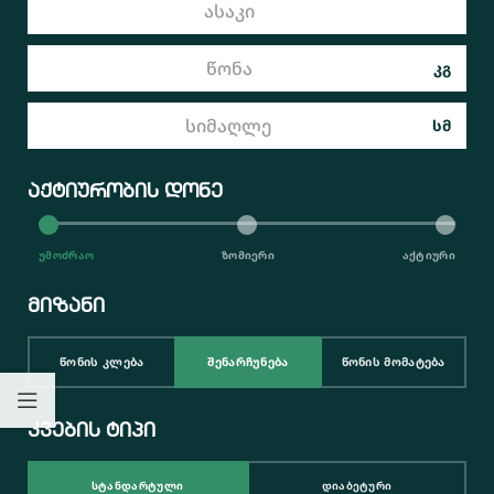
კგ
სმ
აქტიურობის დონე
ᲣᲛᲝᲫᲠᲐᲝ
ᲖᲝᲛᲘᲔᲠᲘ
ᲐᲥᲢᲘᲣᲠᲘ
მიზანი
ᲬᲝᲜᲘᲡ ᲙᲚᲔᲑᲐ
ᲨᲔᲜᲐᲠᲩᲣᲜᲔᲑᲐ
ᲬᲝᲜᲘᲡ ᲛᲝᲛᲐᲢᲔᲑᲐ
კვების ტიპი
ᲡᲢᲐᲜᲓᲐᲠᲢᲣᲚᲘ
ᲓᲘᲐᲑᲔᲢᲣᲠᲘ