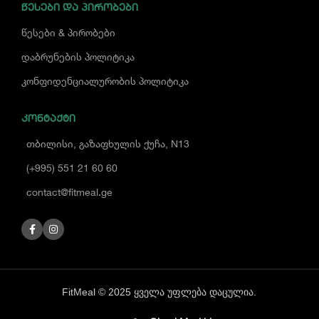
ᲬᲔᲡᲔᲑᲘ ᲓᲐ ᲞᲘᲠᲝᲑᲔᲑᲘ
წესები & პირობები
დაბრუნების პოლიტიკა
კონფიდენციალურობის პოლიტიკა
ᲙᲝᲜᲢᲐᲥᲢᲘ
თბილისი, გაზაფხულის ქუჩა, N13
(+995) 551 21 60 60
contact@fitmeal.ge
FitMeal © 2025 ყველა უფლება დაცულია.