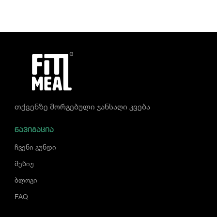
თქვენზე მორგებული ჯანსაღი კვება
ᲜᲐᲕᲘᲒᲐᲪᲘᲐ
ჩვენი გუნდი
მენიუ
ბლოგი
FAQ