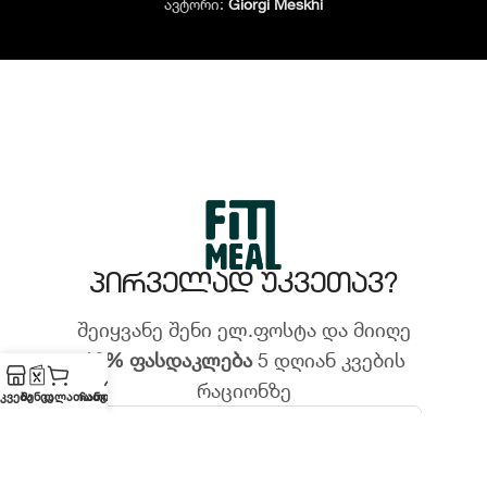
ავტორი:
Giorgi Meskhi
პირველად უკვეთავ?
შეიყვანე შენი ელ.ფოსტა და მიიღე
10% ფასდაკლება
5 დღიან კვების
რაციონზე
კვება
მენიუ
კალათა
ჩათი
ანგარიში