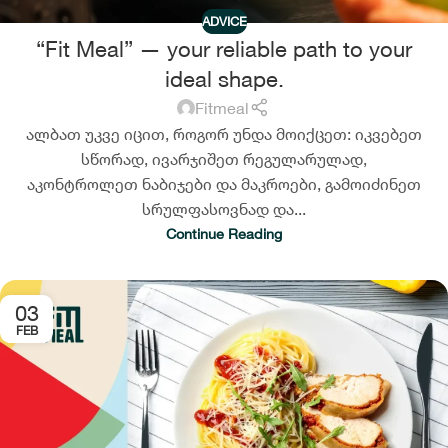
ADVICE
“Fit Meal” — your reliable path to your
ideal shape.
Fitmeal
ალბათ უკვე იცით, როგორ უნდა მოიქცეთ: იკვებეთ
სწორად, ივარჯიშეთ რეგულარულად,
აკონტროლეთ ნაბიჯები და მაკროები, გამოიძინეთ
სრულფასოვნად და...
Continue Reading
03
FEB