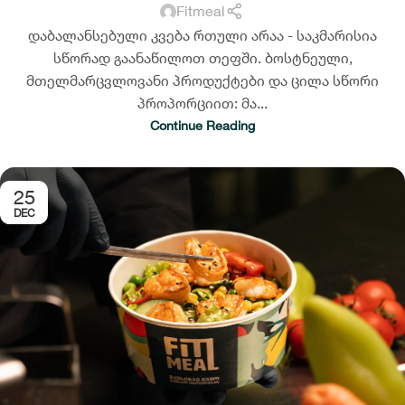
Fitmeal
დაბალანსებული კვება რთული არაა - საკმარისია
სწორად გაანაწილოთ თეფში. ბოსტნეული,
მთელმარცვლოვანი პროდუქტები და ცილა სწორი
პროპორციით: მა...
Continue Reading
25
DEC