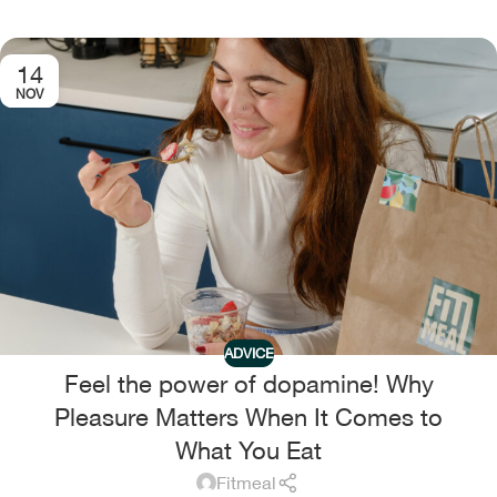
14
NOV
ADVICE
Feel the power of dopamine! Why
Pleasure Matters When It Comes to
What You Eat
Fitmeal