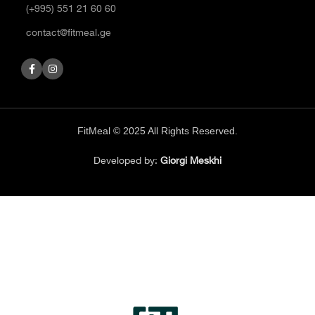
(+995) 551 21 60 60
contact@fitmeal.ge
FitMeal © 2025 All Rights Reserved.
Developed by:
Giorgi Meskhi