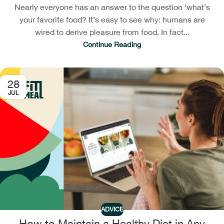
Nearly everyone has an answer to the question ‘what’s
your favorite food? It’s easy to see why: humans are
wired to derive pleasure from food. In fact...
Continue Reading
28
JUL
ADVICE
How to Maintain a Healthy Diet in Any