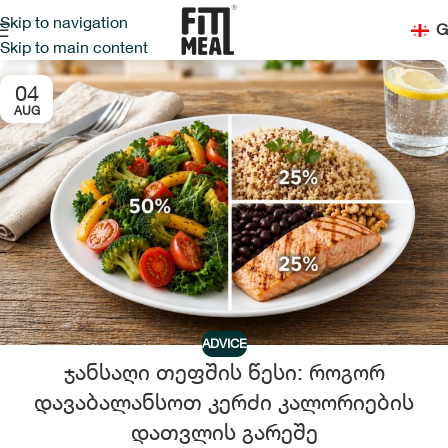
Skip to navigation
G
Skip to main content
04
AUG
ADVICE
ჯანსაღი თეფშის წესი: როგორ
დავაბალანსოთ კერძი კალორიების
დათვლის გარეშე