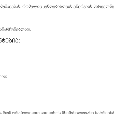
ავებას, რომელიც კუნთებისთვის ენერგიის პირველწყ
ანარჩუნებლად.
ტებია:
ლით
ის, რომ ღრუბელივით აითვისოს მნიშვნელოვანი ნუტრიენტ