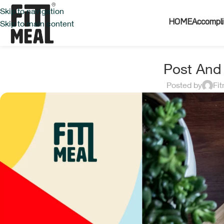
Skip to navigation
Skip to main content
HOME
Accompli
Post And
Posted by
Fi