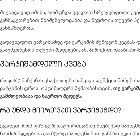
მიუხედავად იმისა, რომ უნდა ეცადოთ სრულყოფილი კვები
განსაკუთრებით მნიშვნელოვანია და შეუძლია თქვენი პ
განსაზღვროს.
გადავხედოთ ვარჯიშამდე და ვარჯიშის შემდგომ კვებას 
გააუმჯობესოს თქვენი შედეგები, ან, პირიქით, დააზიანოს
ვარჯიშამდელი კვება
როგორც მანქანას ესაჭიროება საწვავი ფუნქციონირებისა
ვარჯიშის დროს
ოპტიმალური მუშაობისთვის.
თუ
ვარჯიშ
გამძლეობასა
და
საერთო
შედეგს
.
რა უნდა მიირთვათ ვარჯიშამდე?
ეცადეთ, რომ ფიზიკურ დატვირთვამდე მსუბუქად წაიხემ
ნახშირწყლებისა და მცირე რაოდენობით ჯანმრთელი ცხიმ