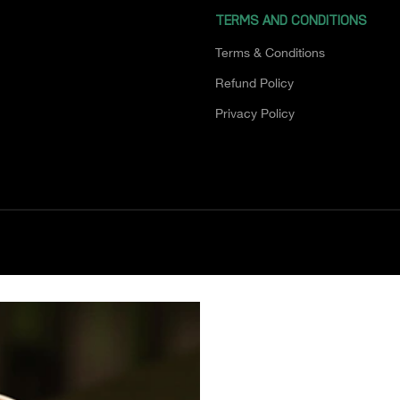
TERMS AND CONDITIONS
Terms & Conditions
Refund Policy
Privacy Policy