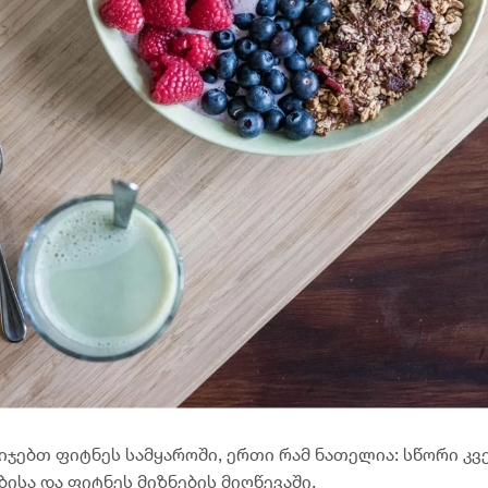
ჯებთ ფიტნეს სამყაროში, ერთი რამ ნათელია: სწორი კვ
სა და ფიტნეს მიზნების მიღწევაში.