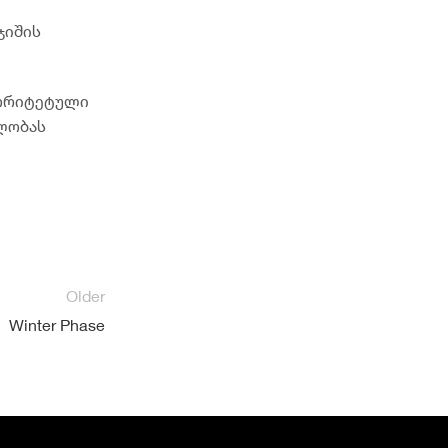
ჯიშის
იორიტეტული
დლობას
Older
Winter Phase