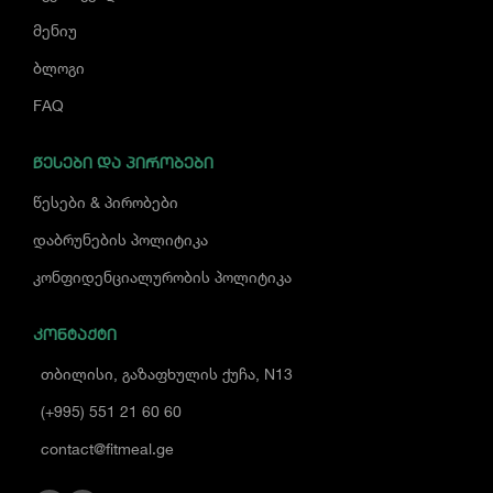
მენიუ
ბლოგი
FAQ
ᲬᲔᲡᲔᲑᲘ ᲓᲐ ᲞᲘᲠᲝᲑᲔᲑᲘ
წესები & პირობები
დაბრუნების პოლიტიკა
კონფიდენციალურობის პოლიტიკა
ᲙᲝᲜᲢᲐᲥᲢᲘ
თბილისი, გაზაფხულის ქუჩა, N13
(+995) 551 21 60 60
contact@fitmeal.ge