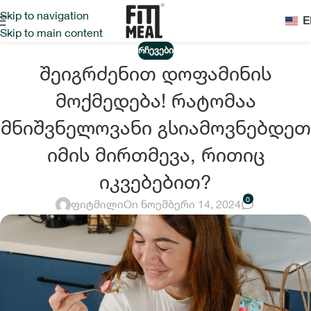
Skip to navigation
E
Skip to main content
ᲠᲩᲔᲕᲔᲑᲘ
შეიგრძენით დოფამინის
მოქმედება! რატომაა
მნიშვნელოვანი გსიამოვნებდეთ
იმის მირთმევა, რითიც
იკვებებით?
0
ფიტმილი
On ნოემბერი 14, 2024