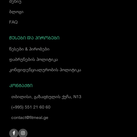
მენიუ
ბლოგი
FAQ
ᲬᲔᲡᲔᲑᲘ ᲓᲐ ᲞᲘᲠᲝᲑᲔᲑᲘ
წესები & პირობები
დაბრუნების პოლიტიკა
კონფიდენციალურობის პოლიტიკა
ᲙᲝᲜᲢᲐᲥᲢᲘ
თბილისი, გაზაფხულის ქუჩა, N13
(+995) 551 21 60 60
contact@fitmeal.ge