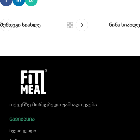
შემდეგი სიახლე
წინა სიახლე
თქვენზე მორგებული ჯანსაღი კვება
ᲜᲐᲕᲘᲒᲐᲪᲘᲐ
ჩვენი გუნდი