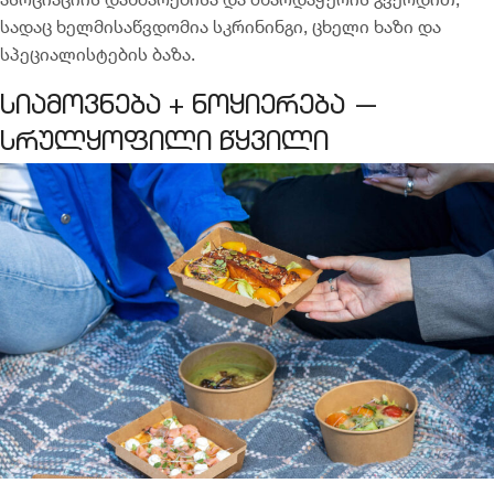
სადაც ხელმისაწვდომია სკრინინგი, ცხელი ხაზი და
სპეციალისტების ბაზა.
სიამოვნება + ნოყიერება —
სრულყოფილი წყვილი