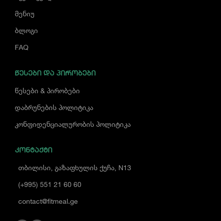
მენიუ
ბლოგი
FAQ
ᲬᲔᲡᲔᲑᲘ ᲓᲐ ᲞᲘᲠᲝᲑᲔᲑᲘ
წესები & პირობები
დაბრუნების პოლიტიკა
კონფიდენციალურობის პოლიტიკა
ᲙᲝᲜᲢᲐᲥᲢᲘ
თბილისი, გაზაფხულის ქუჩა, N13
(+995) 551 21 60 60
contact@fitmeal.ge